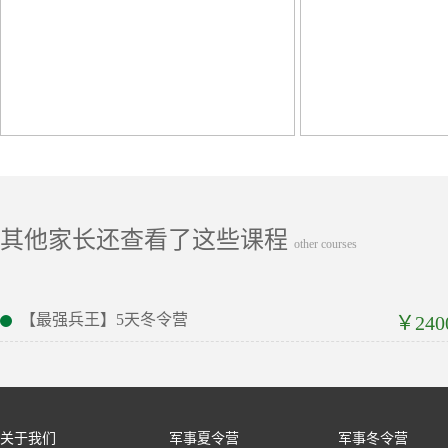
其他家长还查看了这些课程
other courses
【最强兵王】5天冬令营
￥240
关于我们
军事夏令营
军事冬令营