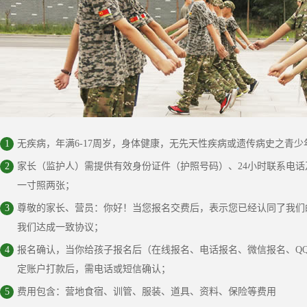
1
无疾病，年满6-17周岁，身体健康，无先天性疾病或遗传病史之青
2
家长（监护人）需提供有效身份证件（护照号码）、24小时联系电
一寸照两张；
3
尊敬的家长、营员：你好！当您报名交费后，表示您已经认同了我们
我们达成一致协议；
4
报名确认，当你给孩子报名后（在线报名、电话报名、微信报名、QQ
定账户打款后，需电话或短信确认；
5
费用包含：营地食宿、训管、服装、道具、资料、保险等费用