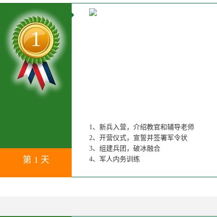
1
1、新兵入营，介绍教官和辅导老师
2、开营仪式，宣誓并签署军令状
3、组建兵团，破冰融合
第 1 天
4、军人内务训练