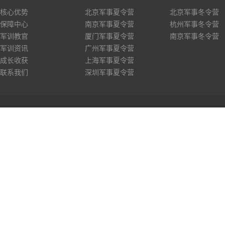
核心优势
北京军事夏令营
北京军事冬令营
保障中心
南京军事夏令营
杭州军事冬令营
军训教官
厦门军事夏令营
南京军事冬令营
军训资讯
广州军事夏令营
成长收获
上海军事夏令营
联系我们
深圳军事夏令营