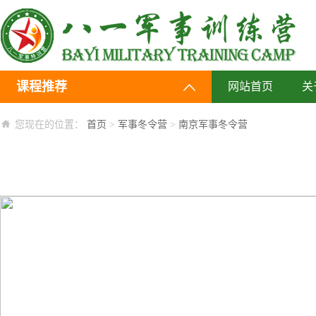
课程推荐
网站首页
关
您现在的位置：
首页
>
军事冬令营
>
南京军事冬令营