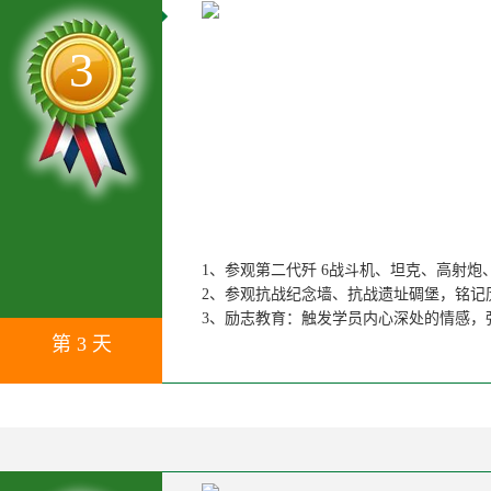
3
1、参观第二代歼 6战斗机、坦克、高射
2、参观抗战纪念墙、抗战遗址碉堡，铭记
3、励志教育：触发学员内心深处的情感，
第 3 天