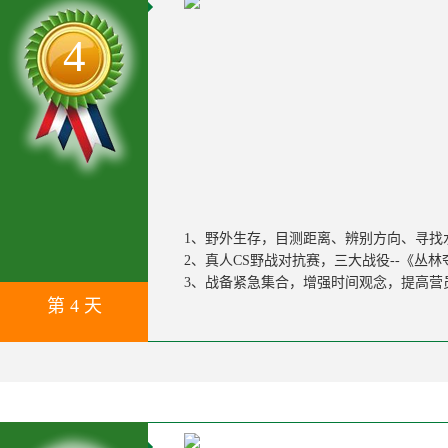
4
1、野外生存，目测距离、辨别方向、寻找
2、真人CS野战对抗赛，三大战役--《丛
3、战备紧急集合，增强时间观念，提高营
第 4 天