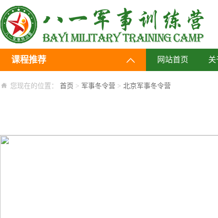
课程推荐
网站首页
关
您现在的位置：
首页
>
军事冬令营
>
北京军事冬令营