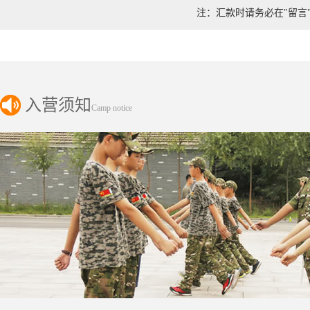
注：汇款时请务必在"留言
入营须知
Camp notice