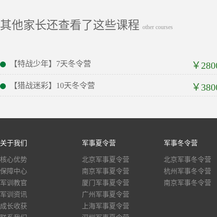
其他家长还查看了这些课程
other courses
【特战少年】7天冬令营
￥280
【猎战迷彩】10天冬令营
￥380
关于我们
军事夏令营
军事冬令营
核心优势
北京军事夏令营
北京军事冬令营
保障中心
南京军事夏令营
杭州军事冬令营
军训教官
厦门军事夏令营
南京军事冬令营
军训资讯
广州军事夏令营
成长收获
上海军事夏令营