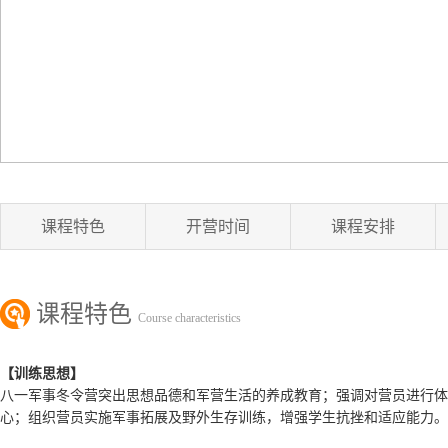
课程特色
开营时间
课程安排
课程特色
Course characteristics
【训练思想】
八一军事冬令营突出思想品德和军营生活的养成教育；强调对营员进行体
心；组织营员实施军事拓展及野外生存训练，增强学生抗挫和适应能力。