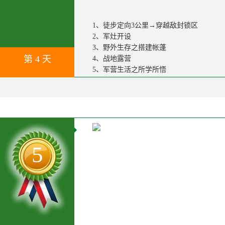
1、徒步定向3公里→穿越敌封锁区
2、军灶开设
3、野外生存之搭建帐蓬
第 4 天
4、战地露营
5、军营生活之所学所悟
5