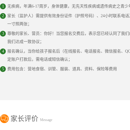
1
无疾病，年满6-17周岁，身体健康，无先天性疾病或遗传病史之青
2
家长（监护人）需提供有效身份证件（护照号码）、24小时联系电
一寸照两张；
3
尊敬的家长、营员：你好！当您报名交费后，表示您已经认同了我们
我们达成一致协议；
4
报名确认，当你给孩子报名后（在线报名、电话报名、微信报名、QQ
定账户打款后，需电话或短信确认；
5
费用包含：营地食宿、训管、服装、道具、资料、保险等费用
家长评价
Message