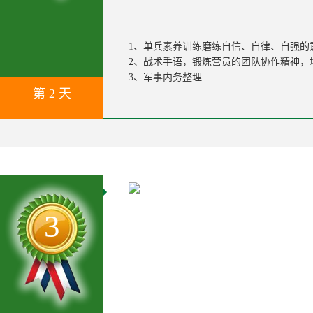
1、单兵素养训练磨练自信、自律、自强的
2、战术手语，锻炼营员的团队协作精神，
3、军事内务整理
第 2 天
3