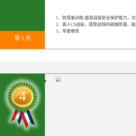
1、防侵害训练,提高自我安全保护能力，
2、真人CS战役，感受战场的硝烟弥漫，
3、军歌嘹亮
第 3 天
4