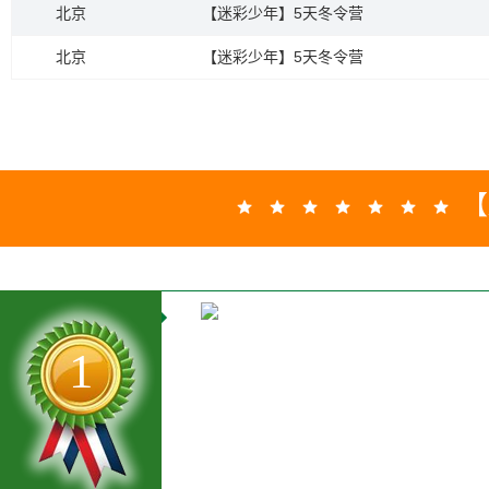
北京
【迷彩少年】5天冬令营
北京
【迷彩少年】5天冬令营
【
1