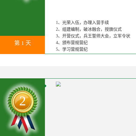
1、光荣入伍，办理入营手续
2、组建编制，破冰融合，授旗仪式
3、开营仪式，兵王誓师大会，立军令状
第 1 天
4、颁布营规营纪
5、学习营规营纪
2